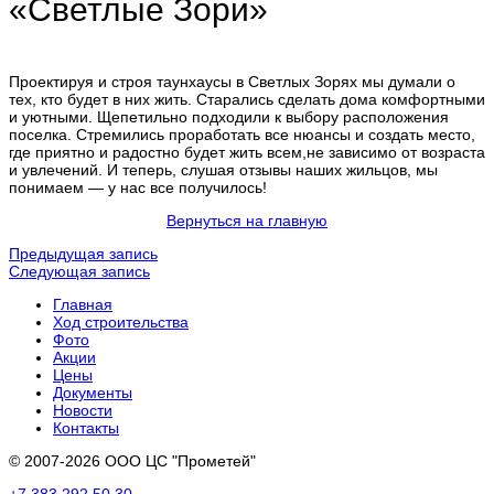
«Светлые Зори»
Проектируя и строя таунхаусы в Светлых Зорях мы думали о
тех, кто будет в них жить. Старались сделать дома комфортными
и уютными. Щепетильно подходили к выбору расположения
поселка. Стремились проработать все нюансы и создать место,
где приятно и радостно будет жить всем,не зависимо от возраста
и увлечений. И теперь, слушая отзывы наших жильцов, мы
понимаем — у нас все получилось!
Вернуться на главную
Предыдущая запись
Следующая запись
Главная
Ход строительства
Фото
Акции
Цены
Документы
Новости
Контакты
© 2007-2026 ООО ЦС "Прометей"
+7 383 292 50 30