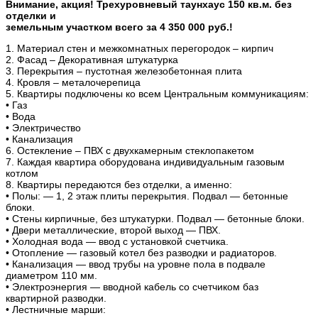
Внимание, акция! Трехуровневый таунхаус 150 кв.м. без
отделки и
земельным участком всего за 4 350 000 руб.!
1. Материал стен и межкомнатных перегородок – кирпич
2. Фасад – Декоративная штукатурка
3. Перекрытия – пустотная железобетонная плита
4. Кровля – металочерепица
5. Квартиры подключены ко всем Центральным коммуникациям:
• Газ
• Вода
• Электричество
• Канализация
6. Остекление – ПВХ с двухкамерным стеклопакетом
7. Каждая квартира оборудована индивидуальным газовым
котлом
8. Квартиры передаются без отделки, а именно:
• Полы: — 1, 2 этаж плиты перекрытия. Подвал — бетонные
блоки.
• Стены кирпичные, без штукатурки. Подвал — бетонные блоки.
• Двери металлические, второй выход — ПВХ.
• Холодная вода — ввод с установкой счетчика.
• Отопление — газовый котел без разводки и радиаторов.
• Канализация — ввод трубы на уровне пола в подвале
диаметром 110 мм.
• Электроэнергия — вводной кабель со счетчиком баз
квартирной разводки.
• Лестничные марши: