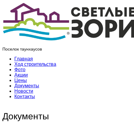
Поселок таунхаусов
Главная
Ход строительства
Фото
Акции
Цены
Документы
Новости
Контакты
Документы